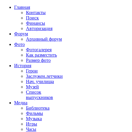
Главная
Контакты
Поиск
Финансы
Авторизация
Форум
Архивный форум
Фото
Фотогалерея
Как разместить
Размер фото
История
Герои
Заслужен.летчики
Нач. училища
Музей
Список
выпускников
Медиа
Библиотека
Фильмы
Музыка
Игры
Часы