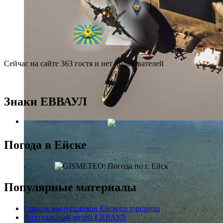
Сейчас на сайте 363 гостя и нет пользователей
Знаки ЕВВАУЛ
Погода в Ейске
Популярные материалы
Список выпускников Ейского училища
Виртуальный музей ЕВВАУЛ