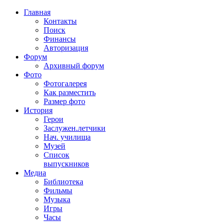
Главная
Контакты
Поиск
Финансы
Авторизация
Форум
Архивный форум
Фото
Фотогалерея
Как разместить
Размер фото
История
Герои
Заслужен.летчики
Нач. училища
Музей
Список
выпускников
Медиа
Библиотека
Фильмы
Музыка
Игры
Часы