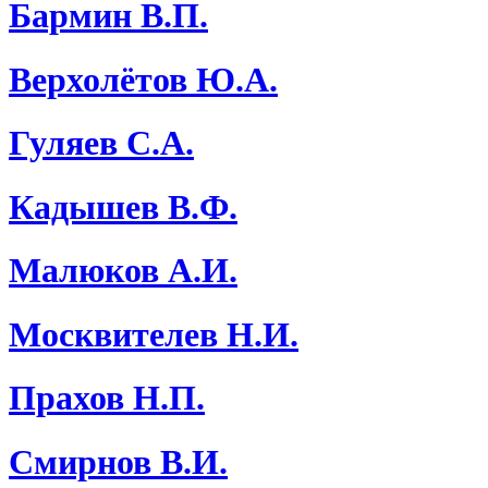
Бармин В.П.
Верхолётов Ю.А.
Гуляев С.А.
Кадышев В.Ф.
Малюков А.И.
Москвителев Н.И.
Прахов Н.П.
Смирнов В.И.