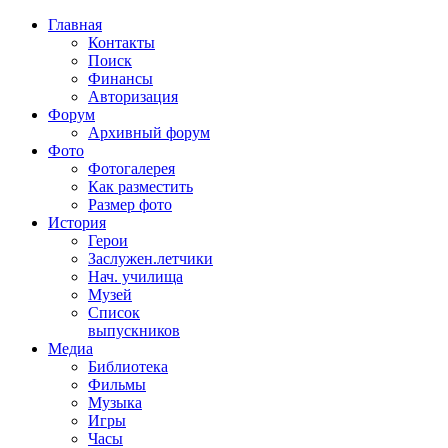
Главная
Контакты
Поиск
Финансы
Авторизация
Форум
Архивный форум
Фото
Фотогалерея
Как разместить
Размер фото
История
Герои
Заслужен.летчики
Нач. училища
Музей
Список
выпускников
Медиа
Библиотека
Фильмы
Музыка
Игры
Часы