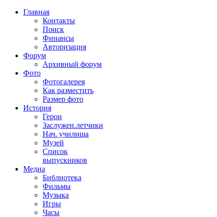
Главная
Контакты
Поиск
Финансы
Авторизация
Форум
Архивный форум
Фото
Фотогалерея
Как разместить
Размер фото
История
Герои
Заслужен.летчики
Нач. училища
Музей
Список
выпускников
Медиа
Библиотека
Фильмы
Музыка
Игры
Часы