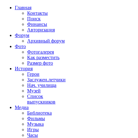
Главная
Контакты
Поиск
Финансы
Авторизация
Форум
Архивный форум
Фото
Фотогалерея
Как разместить
Размер фото
История
Герои
Заслужен.летчики
Нач. училища
Музей
Список
выпускников
Медиа
Библиотека
Фильмы
Музыка
Игры
Часы