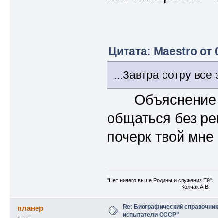
Цитата: Maestro от 
...Завтра сотру все
Объяснение пр
общаться без рег
почерк твой мне 
"Нет ничего выше Родины и служения Ей".
Колчак А.В.
Re: Биографический справочни
планер
испытатели СССР"