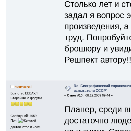
Столько лет и с
задал я вопрос 
произведения, а 
труд. Попробуйт
брошюру и увиди
Решпект автору!!
Re: Биографический справочни
samurai
испытатели СССР"
Братство ЕВВАУЛ
«
Ответ #10 :
08.12.2009 09:44 »
Старейшина форума
Планер, среди в
Сообщений: 4059
достаточно люде
Пол:
достоинство и честь