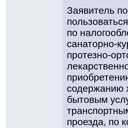
Заявитель по
пользоватьс
по налогообл
санаторно-к
протезно-орт
лекарственно
приобретению
содержанию 
бытовым услу
транспортным
проезда, по 