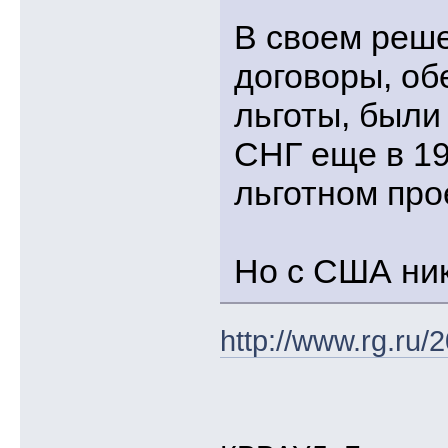
В своем реше
договоры, о
льготы, были
СНГ еще в 19
льготном про
Но с США ник
http://www.rg.ru/