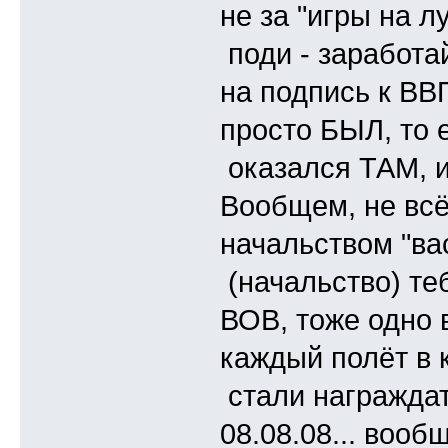
не за "игры на лу
поди - заработай
на подпись к ВВ
просто БЫЛ, то 
оказался ТАМ, и 
Вообщем, не всё
начальством "вас
(начальство) те
ВОВ, тоже одно 
каждый полёт в 
стали награждать
08.08.08... вообщ