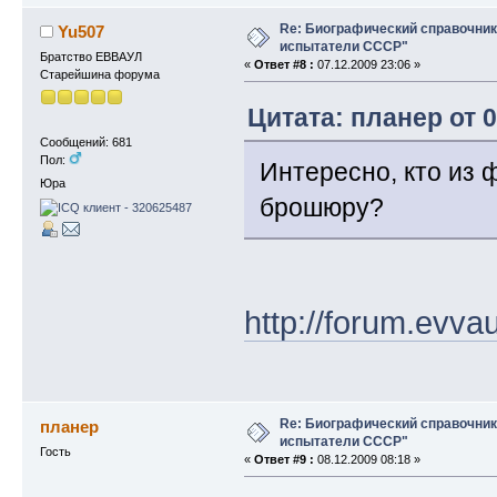
Re: Биографический справочни
Yu507
испытатели СССР"
Братство ЕВВАУЛ
«
Ответ #8 :
07.12.2009 23:06 »
Старейшина форума
Цитата: планер от 0
Сообщений: 681
Пол:
Интересно, кто из 
Юра
брошюру?
http://forum.evv
Re: Биографический справочни
планер
испытатели СССР"
Гость
«
Ответ #9 :
08.12.2009 08:18 »