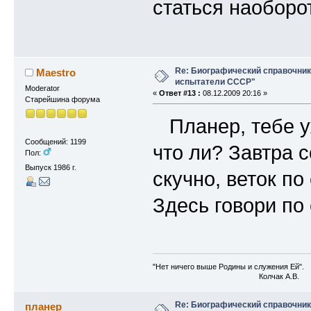
статься наоборот
Re: Биографический справочни
Maestro
испытатели СССР"
Moderator
«
Ответ #13 :
08.12.2009 20:16 »
Старейшина форума
Планер, тебе у
Сообщений: 1199
что ли? Завтра 
Пол:
Выпуск 1986 г.
скучно, веток п
Здесь говори по
"Нет ничего выше Родины и служения Ей".
Колчак А.В.
Re: Биографический справочни
планер