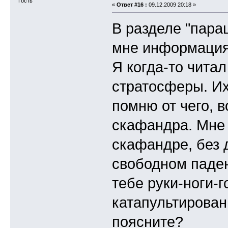
Гость
«
Ответ #16 :
09.12.2009 20:18 »
В разделе "пара
мне информация
Я когда-то чита
стратосферы. Их
помню от чего, 
скафандра. Мне 
скафандре, без 
свободном паден
тебе руки-ноги-г
катапультирован
поясните?