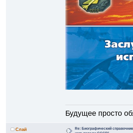
Будущее просто об
Re: Биографический справочни
Слай