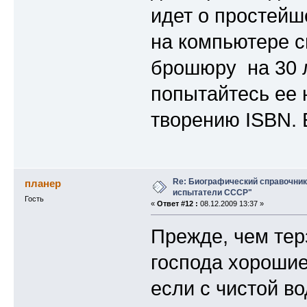
идет о простейш
на компьютере св
брошюру на 30 л
попытайтесь ее 
творению ISBN. 
Re: Биографический справочни
планер
испытатели СССР"
Гость
«
Ответ #12 :
08.12.2009 13:37 »
Прежде, чем тер
господа хорошие
если с чистой во