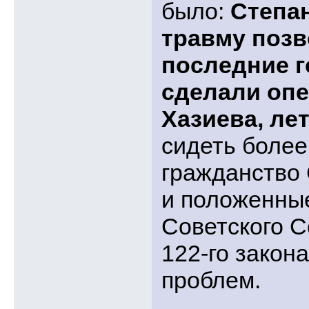
было:
Степа
травму позв
последние г
сделали опе
Хазиева, ле
сидеть более
гражданство 
и положенные
Советского С
122-го закона
проблем.