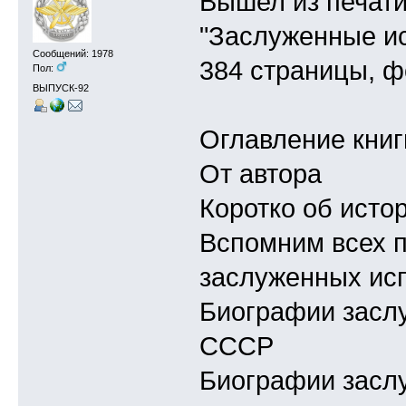
Вышел из печати
"Заслуженные ис
Сообщений: 1978
384 страницы, ф
Пол:
ВЫПУСК-92
Оглавление книг
От автора
Коротко об исто
Вспомним всех п
заслуженных ис
Биографии засл
СССР
Биографии засл