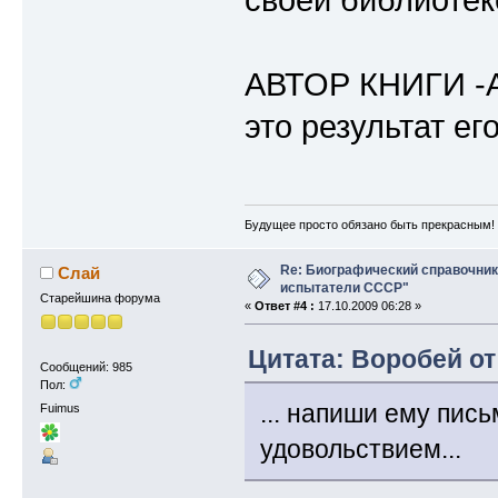
АВТОР КНИГИ 
это результат ег
Будущее просто обязано быть прекрасным!
Re: Биографический справочни
Слай
испытатели СССР"
Старейшина форума
«
Ответ #4 :
17.10.2009 06:28 »
Цитата: Воробей от
Сообщений: 985
Пол:
... напиши ему пис
Fuimus
удовольствием...