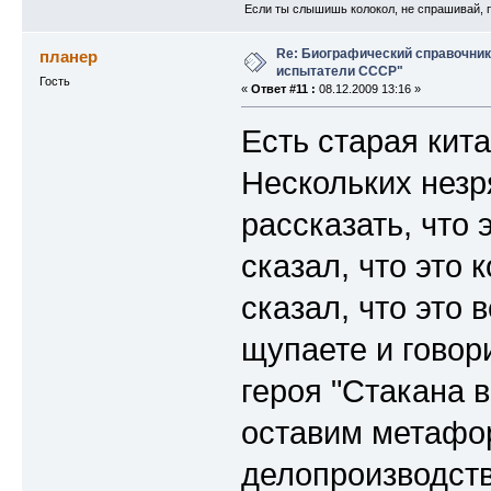
Если ты слышишь колокол, не спрашивай, по 
Re: Биографический справочни
планер
испытатели СССР"
Гость
«
Ответ #11 :
08.12.2009 13:16 »
Есть старая кит
Нескольких незр
рассказать, что 
сказал, что это 
сказал, что это 
щупаете и говор
героя "Стакана 
оставим метафор
делопроизводств