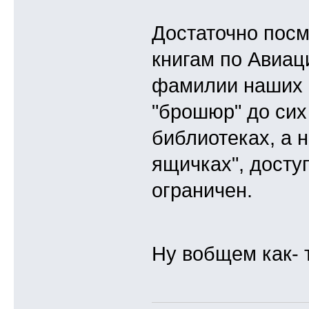
Достаточно посм
книгам по Авиац
фамилии наших в
"брошюр" до сих
библиотеках, а 
ящичках", досту
ограничен.
Ну вобщем как- 