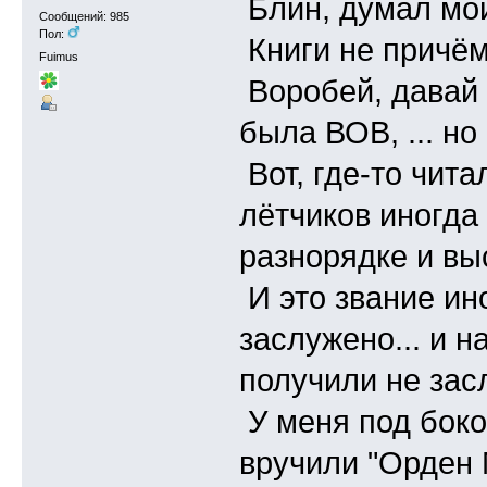
Блин, думал мой
Сообщений: 985
Пол:
Книги не причём,
Fuimus
Воробей, давай 
была ВОВ, ... но
Вот, где-то чита
лётчиков иногда
разнорядке и вы
И это звание ин
заслужено... и н
получили не засл
У меня под боко
вручили "Орден М