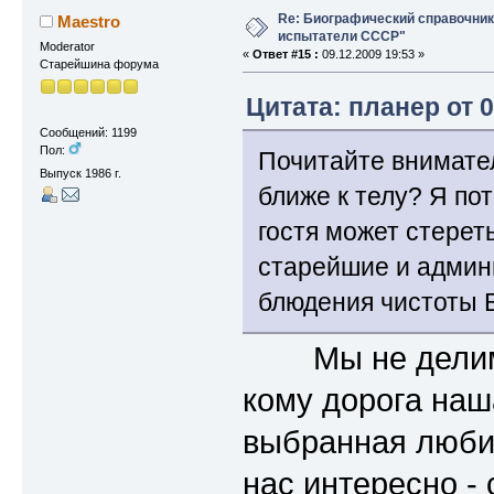
Re: Биографический справочни
Maestro
испытатели СССР"
Moderator
«
Ответ #15 :
09.12.2009 19:53 »
Старейшина форума
Цитата: планер от 0
Сообщений: 1199
Пол:
Почитайте внимател
Выпуск 1986 г.
ближе к телу? Я по
гостя может стереть
старейшие и админы
блюдения чистоты 
Мы не делим фо
кому дорога наша
выбранная любим
нас интересно - 