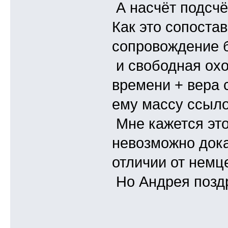
А насчёт подсчёт
Как это сопостав
сопровождение 
и свободная охо
времени + вера 
ему массу ссылок
Мне кажется это 
невозможно дока
отличии от немц
Но Андрея поздр