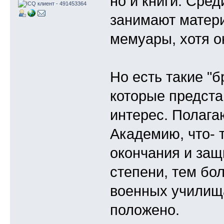
но и книги. Сред
занимают матер
мемуары, хотя о
Но есть такие "
которые предста
интерес. Полага
Академию, что- 
окончания и защ
степени, тем бо
военных училища
положено.