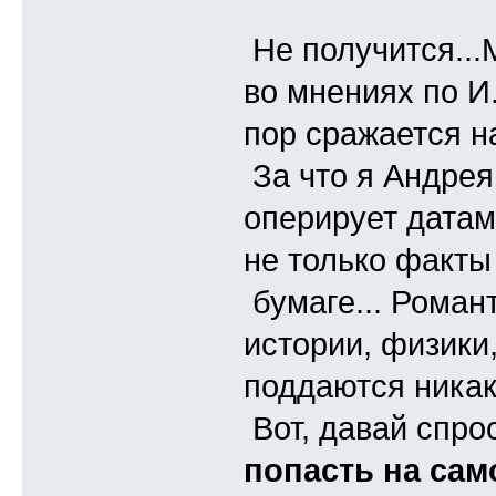
Не получится...
во мнениях по И
пор сражается на
За что я Андрея
оперирует датам
не только факт
бумаге... Романт
истории, физики
поддаются никак
Вот, давай спро
попасть на сам