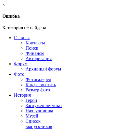
×
Ошибка
Категория не найдена.
Главная
Контакты
Поиск
Финансы
Авторизация
Форум
Архивный форум
Фото
Фотогалерея
Как разместить
Размер фото
История
Герои
Заслужен.летчики
Нач. училища
Музей
Список
выпускников