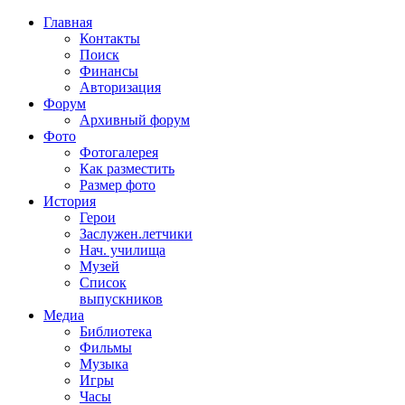
Главная
Контакты
Поиск
Финансы
Авторизация
Форум
Архивный форум
Фото
Фотогалерея
Как разместить
Размер фото
История
Герои
Заслужен.летчики
Нач. училища
Музей
Список
выпускников
Медиа
Библиотека
Фильмы
Музыка
Игры
Часы