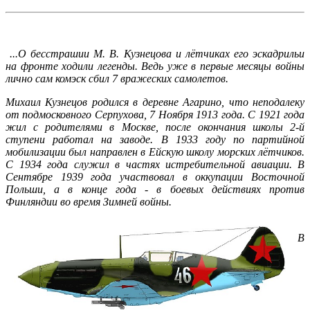
...О бесстрашии М. В. Кузнецова и лётчиках его эскадрильи
на фронте ходили легенды. Ведь уже в первые месяцы войны
лично сам комэск сбил 7 вражеских самолетов.
Михаил Кузнецов родился в деревне Агарино, что неподалеку
от подмосковного Серпухова, 7 Ноября 1913 года. С 1921 года
жил с родителями в Москве, после окончания школы 2-й
ступени работал на заводе. В 1933 году по партийной
мобилизации был направлен в Ейскую школу морских лётчиков.
С 1934 года служил в частях истребительной авиации. В
Сентябре 1939 года участвовал в оккупации Восточной
Польши, а в конце года - в боевых действиях против
Финляндии во время Зимней войны.
В