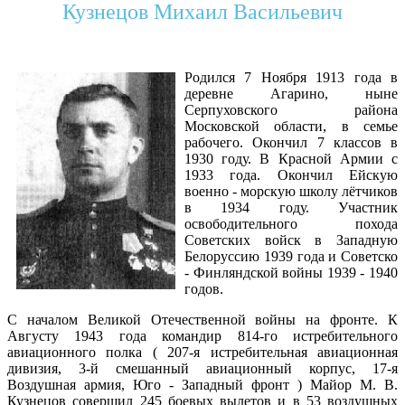
Кузнецов Михаил Васильевич
Родился 7 Ноября 1913 года в
деревне Агарино, ныне
Серпуховского района
Московской области, в семье
рабочего. Окончил 7 классов в
1930 году. В Красной Армии с
1933 года. Окончил Ейскую
военно - морскую школу лётчиков
в 1934 году. Участник
освободительного похода
Советских войск в Западную
Белоруссию 1939 года и Советско
- Финляндской войны 1939 - 1940
годов.
С началом Великой Отечественной войны на фронте. К
Августу 1943 года командир 814-го истребительного
авиационного полка ( 207-я истребительная авиационная
дивизия, 3-й смешанный авиационный корпус, 17-я
Воздушная армия, Юго - Западный фронт ) Майор М. В.
Кузнецов совершил 245 боевых вылетов и в 53 воздушных