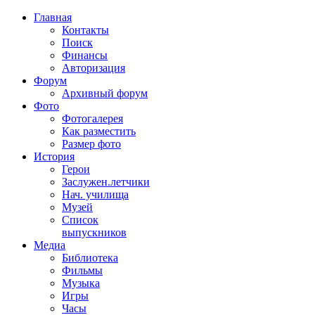
Главная
Контакты
Поиск
Финансы
Авторизация
Форум
Архивный форум
Фото
Фотогалерея
Как разместить
Размер фото
История
Герои
Заслужен.летчики
Нач. училища
Музей
Список
выпускников
Медиа
Библиотека
Фильмы
Музыка
Игры
Часы