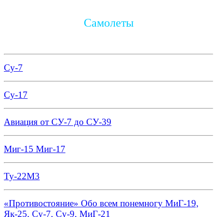
Самолеты
Су-7
Су-17
Авиация от СУ-7 до СУ-39
Миг-15 Миг-17
Ту-22М3
«Противостояние» Обо всем понемногу МиГ-19,
Як-25, Су-7, Су-9, МиГ-21