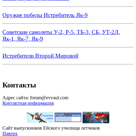
Оружие победы Истребитель Як-9
Советские самолеты У-2, Р-5, ТБ-3, СБ, УТ-2Л,
Як-1, Як-7, Як-9
Истребители Второй Мировой
Контакты
Адрес сайта: forum@evvaul.com
Контактная информация
Сайт выпускников Ейского училища летчиков
Наверх