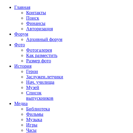
Главная
Контакты
Поиск
Финансы
Авторизация
Форум
Архивный форум
Фото
Фотогалерея
Как разместить
Размер фото
История
Герои
Заслужен.летчики
Нач. училища
Музей
Список
выпускников
Медиа
Библиотека
Фильмы
Музыка
Игры
Часы