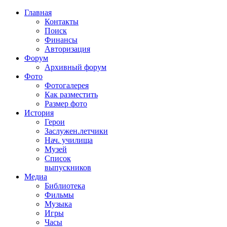
Главная
Контакты
Поиск
Финансы
Авторизация
Форум
Архивный форум
Фото
Фотогалерея
Как разместить
Размер фото
История
Герои
Заслужен.летчики
Нач. училища
Музей
Список
выпускников
Медиа
Библиотека
Фильмы
Музыка
Игры
Часы