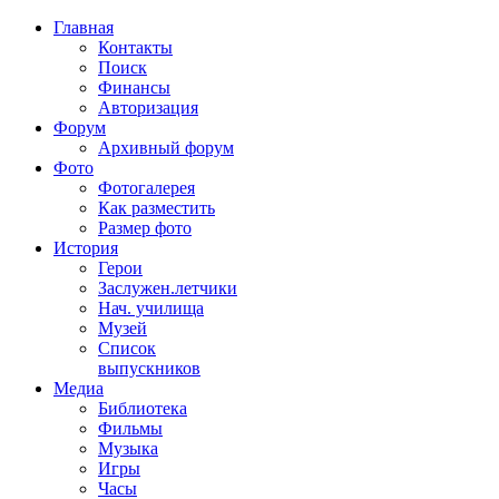
Главная
Контакты
Поиск
Финансы
Авторизация
Форум
Архивный форум
Фото
Фотогалерея
Как разместить
Размер фото
История
Герои
Заслужен.летчики
Нач. училища
Музей
Список
выпускников
Медиа
Библиотека
Фильмы
Музыка
Игры
Часы