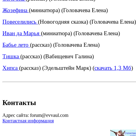
Жозефина
(миниатюра) (Головачева Елена)
Повеселились
(Новогодняя сказка) (Головачева Елена)
Иван да Марья
(миниатюра) (Головачева Елена)
Бабье лето
(рассказ) (Головачева Елена)
Тишка
(рассказ) (Вабищевич Галина)
Хипса
(рассказ) (Эдельштейн Марк) (
скачать 1,3 Мб
)
Контакты
Адрес сайта: forum@evvaul.com
Контактная информация