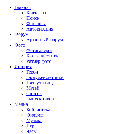
Главная
Контакты
Поиск
Финансы
Авторизация
Форум
Архивный форум
Фото
Фотогалерея
Как разместить
Размер фото
История
Герои
Заслужен.летчики
Нач. училища
Музей
Список
выпускников
Медиа
Библиотека
Фильмы
Музыка
Игры
Часы