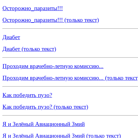
Осторожно_паразиты!!!
Осторожно_паразиты!!! (только текст)
Диабет
Диабет (только текст)
Проходим врачебно-летную комиссию...
Проходим врачебно-летную комиссию... (только текст
Как победить пузо?
Как победить пузо? (только текст)
Я и Зелёный Авиационный Змий
Я и Зелёный Авиационный Змий (только текст)