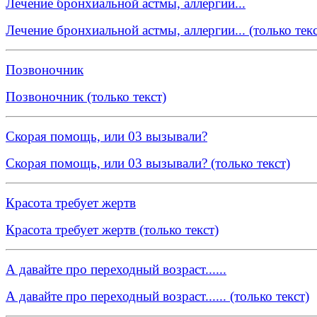
Лечение бронхиальной астмы, аллергии...
Лечение бронхиальной астмы, аллергии... (только текс
Позвоночник
Позвоночник (только текст)
Скорая помощь, или 03 вызывали?
Скорая помощь, или 03 вызывали? (только текст)
Красота требует жертв
Красота требует жертв (только текст)
А давайте про переходный возраст......
А давайте про переходный возраст...... (только текст)