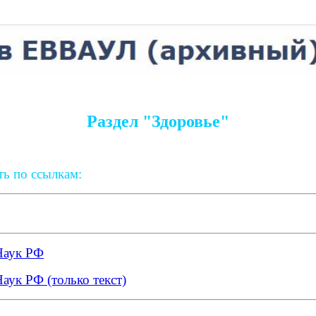
Раздел "Здоровье"
ь по ссылкам:
Наук РФ
ук РФ (только текст)