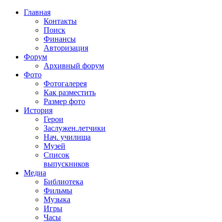
Главная
Контакты
Поиск
Финансы
Авторизация
Форум
Архивный форум
Фото
Фотогалерея
Как разместить
Размер фото
История
Герои
Заслужен.летчики
Нач. училища
Музей
Список
выпускников
Медиа
Библиотека
Фильмы
Музыка
Игры
Часы