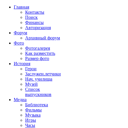
Главная
Контакты
Поиск
Финансы
Авторизация
Форум
Архивный форум
Фото
Фотогалерея
Как разместить
Размер фото
История
Герои
Заслужен.летчики
Нач. училища
Музей
Список
выпускников
Медиа
Библиотека
Фильмы
Музыка
Игры
Часы