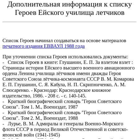
Дополнительная информация к списку
Героев Ейского училища летчиков
Список Героев начинал создаваться на основе материалов
печатного издания ЕВВАУЛ 1988 года
При уточнении списка Героев использовались документы:
- Список Героев в книге: Глушанин, Е. П. За взлетом взлет :
Страницы истории Ейского высшего военного авиационного
ордена Ленина училища лётчиков имени дважды Героя
Советского Союза лётчика-космонавта СССР В. М. Комарова
Е. П. Глушанин, С. Я. Кабула, Н. П. Скрипниченко, А. М.
Слюсаренко. - Краснодар: Краснодарское книжное
издательство, 1986. - 208 с. - с. 140-145.
- Краткий биографический словарь "Герои Советского
Союза". Том 1. М., Воениздат, 1987
- Краткий биографический словарь "Герои Советского
Союза". Том 2. М., Воениздат, 1988
- Лурье, В. М. Адмиралы и генералы Военно-Морского
флота СССР в период Великой Отечественной и советско-
японской войн (1941-1945)