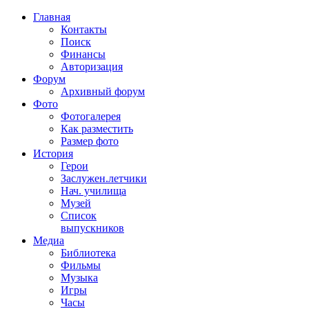
Главная
Контакты
Поиск
Финансы
Авторизация
Форум
Архивный форум
Фото
Фотогалерея
Как разместить
Размер фото
История
Герои
Заслужен.летчики
Нач. училища
Музей
Список
выпускников
Медиа
Библиотека
Фильмы
Музыка
Игры
Часы