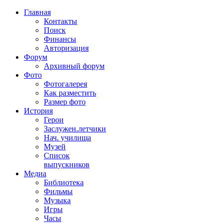
Главная
Контакты
Поиск
Финансы
Авторизация
Форум
Архивный форум
Фото
Фотогалерея
Как разместить
Размер фото
История
Герои
Заслужен.летчики
Нач. училища
Музей
Список
выпускников
Медиа
Библиотека
Фильмы
Музыка
Игры
Часы