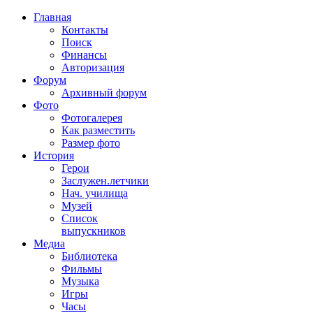
Главная
Контакты
Поиск
Финансы
Авторизация
Форум
Архивный форум
Фото
Фотогалерея
Как разместить
Размер фото
История
Герои
Заслужен.летчики
Нач. училища
Музей
Список
выпускников
Медиа
Библиотека
Фильмы
Музыка
Игры
Часы