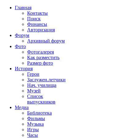
Главная
Контакты
Поиск
Финансы
Авторизация
Форум
Архивный форум
Фото
Фотогалерея
Как разместить
Размер фото
История
Герои
Заслужен.летчики
Нач. училища
Музей
Список
выпускников
Медиа
Библиотека
Фильмы
Музыка
Игры
Часы