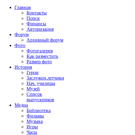
Главная
Контакты
Поиск
Финансы
Авторизация
Форум
Архивный форум
Фото
Фотогалерея
Как разместить
Размер фото
История
Герои
Заслужен.летчики
Нач. училища
Музей
Список
выпускников
Медиа
Библиотека
Фильмы
Музыка
Игры
Часы