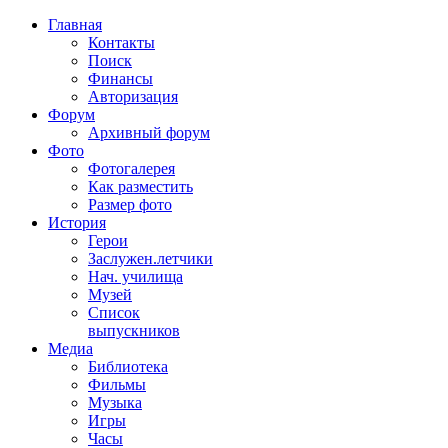
Главная
Контакты
Поиск
Финансы
Авторизация
Форум
Архивный форум
Фото
Фотогалерея
Как разместить
Размер фото
История
Герои
Заслужен.летчики
Нач. училища
Музей
Список
выпускников
Медиа
Библиотека
Фильмы
Музыка
Игры
Часы