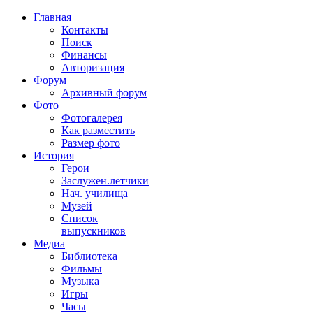
Главная
Контакты
Поиск
Финансы
Авторизация
Форум
Архивный форум
Фото
Фотогалерея
Как разместить
Размер фото
История
Герои
Заслужен.летчики
Нач. училища
Музей
Список
выпускников
Медиа
Библиотека
Фильмы
Музыка
Игры
Часы