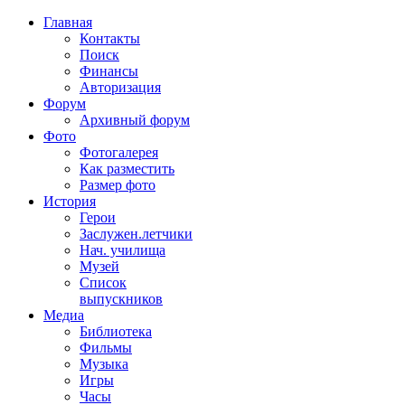
Главная
Контакты
Поиск
Финансы
Авторизация
Форум
Архивный форум
Фото
Фотогалерея
Как разместить
Размер фото
История
Герои
Заслужен.летчики
Нач. училища
Музей
Список
выпускников
Медиа
Библиотека
Фильмы
Музыка
Игры
Часы