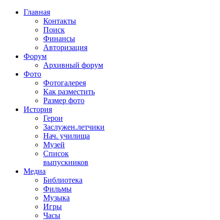
Главная
Контакты
Поиск
Финансы
Авторизация
Форум
Архивный форум
Фото
Фотогалерея
Как разместить
Размер фото
История
Герои
Заслужен.летчики
Нач. училища
Музей
Список
выпускников
Медиа
Библиотека
Фильмы
Музыка
Игры
Часы