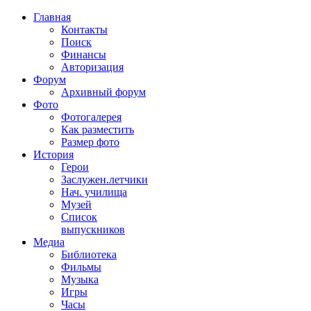
Главная
Контакты
Поиск
Финансы
Авторизация
Форум
Архивный форум
Фото
Фотогалерея
Как разместить
Размер фото
История
Герои
Заслужен.летчики
Нач. училища
Музей
Список
выпускников
Медиа
Библиотека
Фильмы
Музыка
Игры
Часы