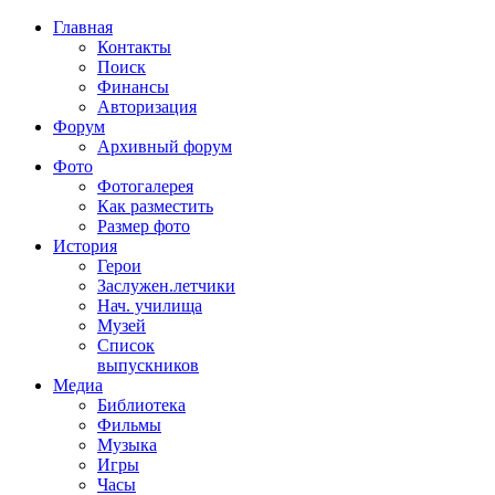
Главная
Контакты
Поиск
Финансы
Авторизация
Форум
Архивный форум
Фото
Фотогалерея
Как разместить
Размер фото
История
Герои
Заслужен.летчики
Нач. училища
Музей
Список
выпускников
Медиа
Библиотека
Фильмы
Музыка
Игры
Часы