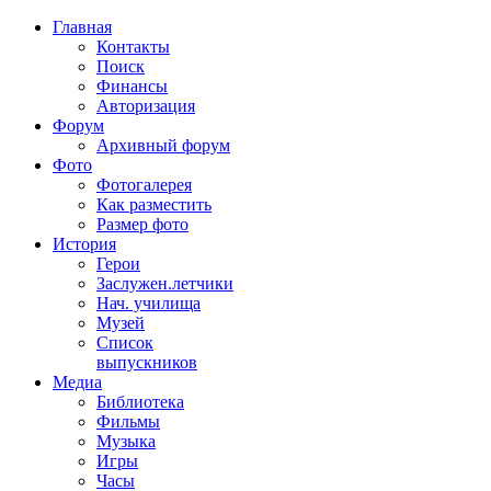
Главная
Контакты
Поиск
Финансы
Авторизация
Форум
Архивный форум
Фото
Фотогалерея
Как разместить
Размер фото
История
Герои
Заслужен.летчики
Нач. училища
Музей
Список
выпускников
Медиа
Библиотека
Фильмы
Музыка
Игры
Часы