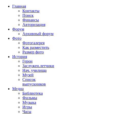
Главная
Контакты
Поиск
Финансы
Авторизация
Форум
Архивный форум
Фото
Фотогалерея
Как разместить
Размер фото
История
Герои
Заслужен.летчики
Нач. училища
Музей
Список
выпускников
Медиа
Библиотека
Фильмы
Музыка
Игры
Часы