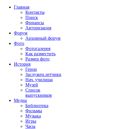
Главная
Контакты
Поиск
Финансы
Авторизация
Форум
Архивный форум
Фото
Фотогалерея
Как разместить
Размер фото
История
Герои
Заслужен.летчики
Нач. училища
Музей
Список
выпускников
Медиа
Библиотека
Фильмы
Музыка
Игры
Часы