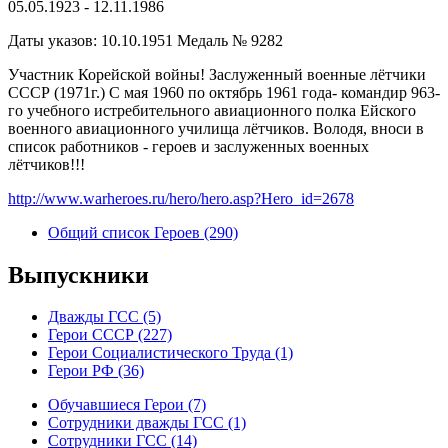
05.05.1923 - 12.11.1986
Даты указов: 10.10.1951 Медаль № 9282
Участник Корейской войны! Заслуженный военные лётчики
СССР (1971г.) С мая 1960 по октябрь 1961 года- командир 963-
го учебного истребительного авиационного полка Ейского
военного авиационного училища лётчиков. Володя, вноси в
список работников - героев и заслуженных военных
лётчиков!!!
http://www.warheroes.ru/hero/hero.asp?Hero_id=2678
Общий список Героев (290)
Выпускники
Дважды ГСС (5)
Герои СССР (227)
Герои Социалистического Труда (1)
Герои РФ (36)
Обучавшиеся Герои (7)
Сотрудники дважды ГСС (1)
Сотрудники ГСС (14)