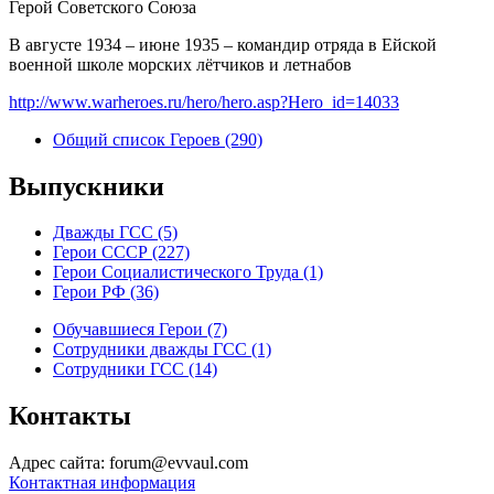
Герой Советского Союза
В августе 1934 – июне 1935 – командир отряда в Ейской
военной школе морских лётчиков и летнабов
http://www.warheroes.ru/hero/hero.asp?Hero_id=14033
Общий список Героев (290)
Выпускники
Дважды ГСС (5)
Герои СССР (227)
Герои Социалистического Труда (1)
Герои РФ (36)
Обучавшиеся Герои (7)
Сотрудники дважды ГСС (1)
Сотрудники ГСС (14)
Контакты
Адрес сайта: forum@evvaul.com
Контактная информация