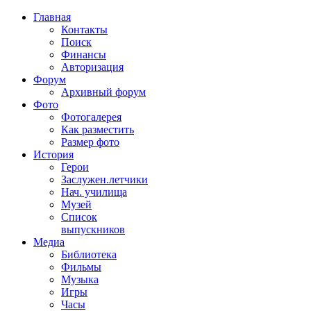
Главная
Контакты
Поиск
Финансы
Авторизация
Форум
Архивный форум
Фото
Фотогалерея
Как разместить
Размер фото
История
Герои
Заслужен.летчики
Нач. училища
Музей
Список
выпускников
Медиа
Библиотека
Фильмы
Музыка
Игры
Часы