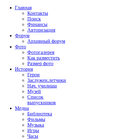
Главная
Контакты
Поиск
Финансы
Авторизация
Форум
Архивный форум
Фото
Фотогалерея
Как разместить
Размер фото
История
Герои
Заслужен.летчики
Нач. училища
Музей
Список
выпускников
Медиа
Библиотека
Фильмы
Музыка
Игры
Часы