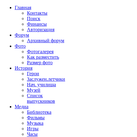
Главная
Контакты
Поиск
Финансы
Авторизация
Форум
Архивный форум
Фото
Фотогалерея
Как разместить
Размер фото
История
Герои
Заслужен.летчики
Нач. училища
Музей
Список
выпускников
Медиа
Библиотека
Фильмы
Музыка
Игры
Часы