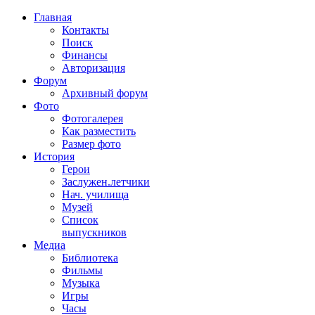
Главная
Контакты
Поиск
Финансы
Авторизация
Форум
Архивный форум
Фото
Фотогалерея
Как разместить
Размер фото
История
Герои
Заслужен.летчики
Нач. училища
Музей
Список
выпускников
Медиа
Библиотека
Фильмы
Музыка
Игры
Часы