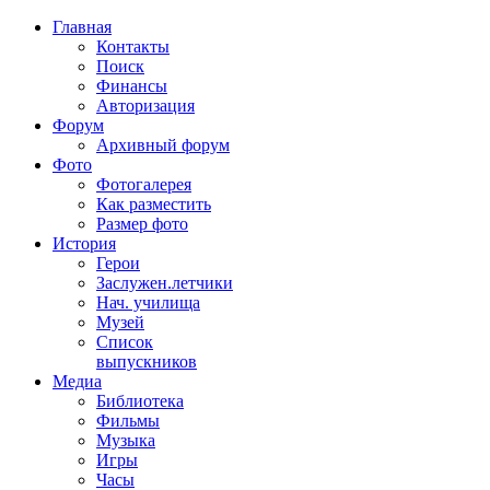
Главная
Контакты
Поиск
Финансы
Авторизация
Форум
Архивный форум
Фото
Фотогалерея
Как разместить
Размер фото
История
Герои
Заслужен.летчики
Нач. училища
Музей
Список
выпускников
Медиа
Библиотека
Фильмы
Музыка
Игры
Часы