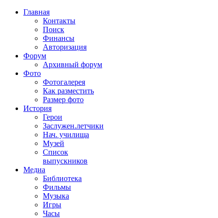
Главная
Контакты
Поиск
Финансы
Авторизация
Форум
Архивный форум
Фото
Фотогалерея
Как разместить
Размер фото
История
Герои
Заслужен.летчики
Нач. училища
Музей
Список
выпускников
Медиа
Библиотека
Фильмы
Музыка
Игры
Часы