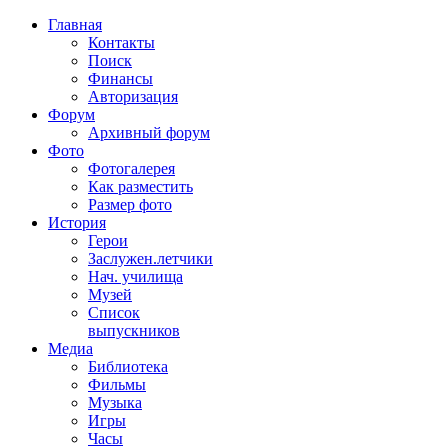
Главная
Контакты
Поиск
Финансы
Авторизация
Форум
Архивный форум
Фото
Фотогалерея
Как разместить
Размер фото
История
Герои
Заслужен.летчики
Нач. училища
Музей
Список
выпускников
Медиа
Библиотека
Фильмы
Музыка
Игры
Часы