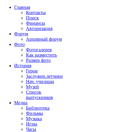
Главная
Контакты
Поиск
Финансы
Авторизация
Форум
Архивный форум
Фото
Фотогалерея
Как разместить
Размер фото
История
Герои
Заслужен.летчики
Нач. училища
Музей
Список
выпускников
Медиа
Библиотека
Фильмы
Музыка
Игры
Часы