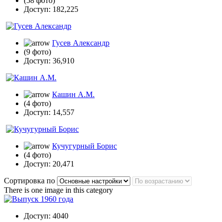
(58 фото)
Доступ: 182,225
Гусев Александр
(9 фото)
Доступ: 36,910
Кашин А.М.
(4 фото)
Доступ: 14,557
Кучугурный Борис
(4 фото)
Доступ: 20,471
Сортировка по
There is one image in this category
Доступ: 4040