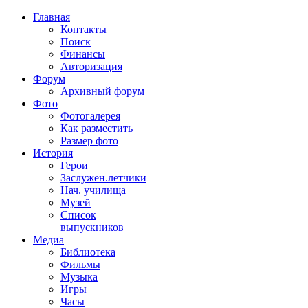
Главная
Контакты
Поиск
Финансы
Авторизация
Форум
Архивный форум
Фото
Фотогалерея
Как разместить
Размер фото
История
Герои
Заслужен.летчики
Нач. училища
Музей
Список
выпускников
Медиа
Библиотека
Фильмы
Музыка
Игры
Часы