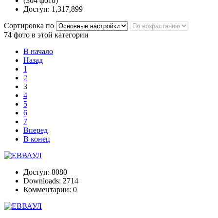
(304 фото)
Доступ: 1,317,899
Сортировка по
74 фото в этой категории
В начало
Назад
1
2
3
4
5
6
7
Вперед
В конец
Доступ: 8080
Downloads: 2714
Комментарии: 0