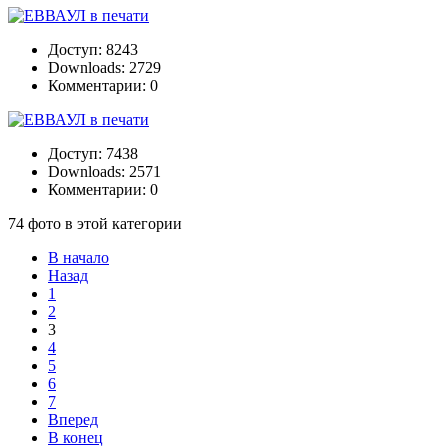
Доступ: 8243
Downloads: 2729
Комментарии: 0
Доступ: 7438
Downloads: 2571
Комментарии: 0
74 фото в этой категории
В начало
Назад
1
2
3
4
5
6
7
Вперед
В конец