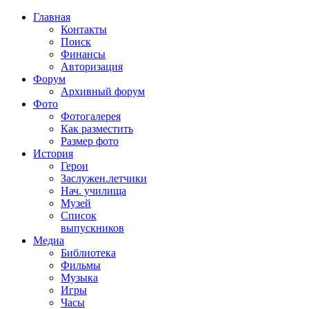
Главная
Контакты
Поиск
Финансы
Авторизация
Форум
Архивный форум
Фото
Фотогалерея
Как разместить
Размер фото
История
Герои
Заслужен.летчики
Нач. училища
Музей
Список
выпускников
Медиа
Библиотека
Фильмы
Музыка
Игры
Часы