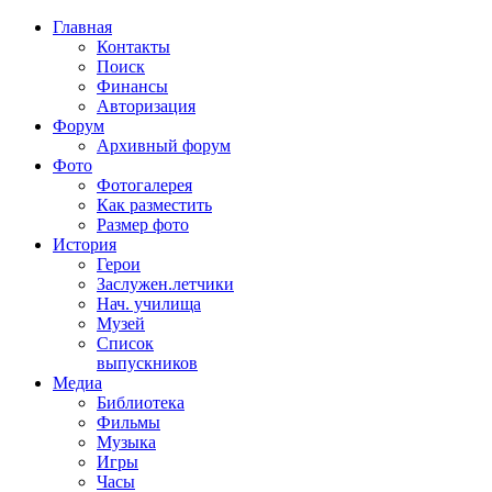
Главная
Контакты
Поиск
Финансы
Авторизация
Форум
Архивный форум
Фото
Фотогалерея
Как разместить
Размер фото
История
Герои
Заслужен.летчики
Нач. училища
Музей
Список
выпускников
Медиа
Библиотека
Фильмы
Музыка
Игры
Часы