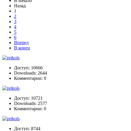
В начало
Назад
1
2
3
4
5
6
Вперед
В конец
Доступ: 10666
Downloads: 2644
Комментарии: 0
Доступ: 10721
Downloads: 2577
Комментарии: 0
Доступ: 8744