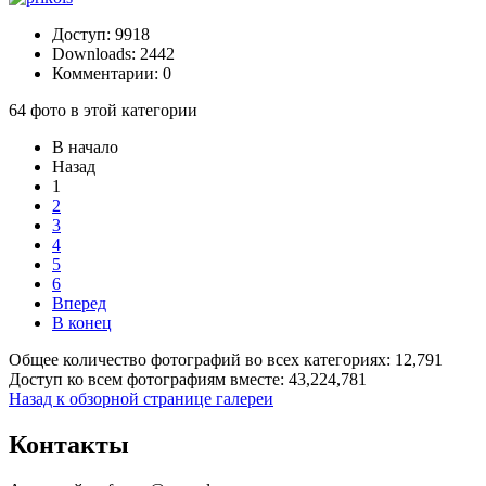
Доступ: 9918
Downloads: 2442
Комментарии: 0
64 фото в этой категории
В начало
Назад
1
2
3
4
5
6
Вперед
В конец
Общее количество фотографий во всех категориях: 12,791
Доступ ко всем фотографиям вместе: 43,224,781
Назад к обзорной странице галереи
Контакты