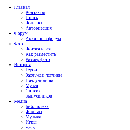
Главная
Контакты
Поиск
Финансы
Авторизация
Форум
Архивный форум
Фото
Фотогалерея
Как разместить
Размер фото
История
Герои
Заслужен.летчики
Нач. училища
Музей
Список
выпускников
Медиа
Библиотека
Фильмы
Музыка
Игры
Часы