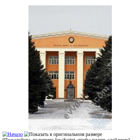
[Пожалуйста, включите JavaScript, чтобы видеть слайдшоу]