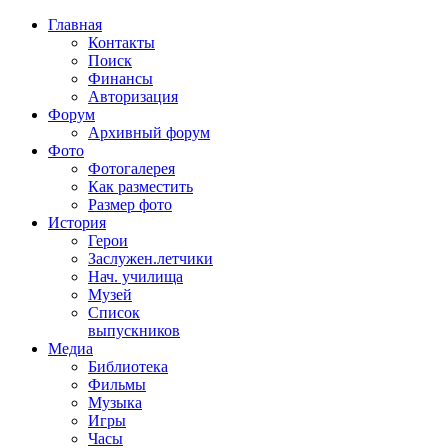
Главная
Контакты
Поиск
Финансы
Авторизация
Форум
Архивный форум
Фото
Фотогалерея
Как разместить
Размер фото
История
Герои
Заслужен.летчики
Нач. училища
Музей
Список
выпускников
Медиа
Библиотека
Фильмы
Музыка
Игры
Часы