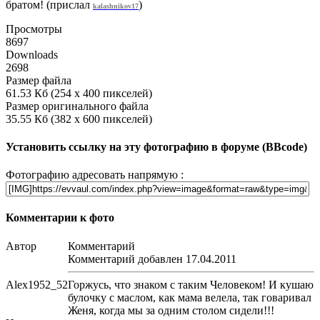
братом! (прислал
)
kalashnikov17
Просмотры
8697
Downloads
2698
Размер файла
61.53 Кб (254 x 400 пикселей)
Размер оригинального файла
35.55 Кб (382 x 600 пикселей)
Установить ссылку на эту фотографию в форуме (BBcode)
Фотографию адресовать напрямую :
Комментарии к фото
Автор
Комментарий
Комментарий добавлен 17.04.2011
Alex1952_52
Горжусь, что знаком с таким Человеком! И кушаю
булочку с маслом, как мама велела, так говаривал
Женя, когда мы за одним столом сидели!!!