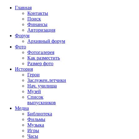
Главная
Контакты
Поиск
Финансы
Авторизация
Форум
Архивный форум
Фото
Фотогалерея
Как разместить
Размер фото
История
Герои
Заслужен.летчики
Нач. училища
Музей
Список
выпускников
Медиа
Библиотека
Фильмы
Музыка
Игры
Часы