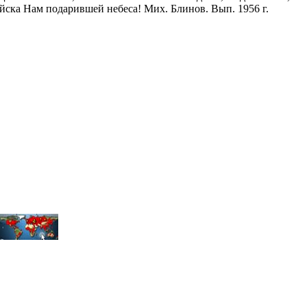
 Ейска Нам подарившей небеса! Мих. Блинов. Вып. 1956 г.