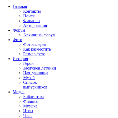
Главная
Контакты
Поиск
Финансы
Авторизация
Форум
Архивный форум
Фото
Фотогалерея
Как разместить
Размер фото
История
Герои
Заслужен.летчики
Нач. училища
Музей
Список
выпускников
Медиа
Библиотека
Фильмы
Музыка
Игры
Часы