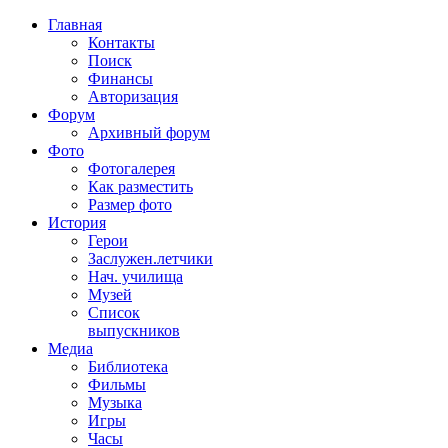
Главная
Контакты
Поиск
Финансы
Авторизация
Форум
Архивный форум
Фото
Фотогалерея
Как разместить
Размер фото
История
Герои
Заслужен.летчики
Нач. училища
Музей
Список
выпускников
Медиа
Библиотека
Фильмы
Музыка
Игры
Часы