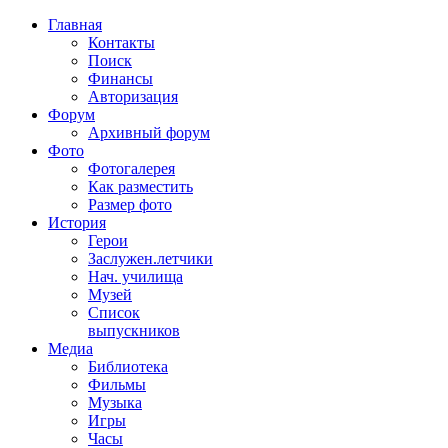
Главная
Контакты
Поиск
Финансы
Авторизация
Форум
Архивный форум
Фото
Фотогалерея
Как разместить
Размер фото
История
Герои
Заслужен.летчики
Нач. училища
Музей
Список
выпускников
Медиа
Библиотека
Фильмы
Музыка
Игры
Часы