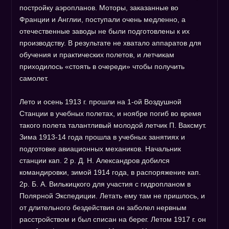
постройку аэропланов. Моторы, заказанные во
Франции и Англии, поступали очень медленно, а
отечественные заводы не были подготовлены к их
производству. В результате не хватало аппаратов для
обучения и практических полетов, и летчикам
приходилось «стоять в очереди» чтобы получить
самолет.
Лето и осень 1913 г. прошли на 1-ой Воздушной
Станции в учебных полетах, и ноябре погиб во время
такого полета талантливый молодой летчик П. Ваксмут.
Зима 1913-14 года прошла в учебных занятиях и
подготовке авиационных механиков. Начальник
станции кап. 2 р. Д. Н. Александров добился
командировки, зимой 1914 года, в распоряжение кап.
2р. Б. А. Вилькицкого для участия с гидропланом в
Полярной Экспедиции. Летать ему там не пришлось, и
от длительного бездействия он заболел нервным
расстройством и был списан на берег. Летом 1917 г. он