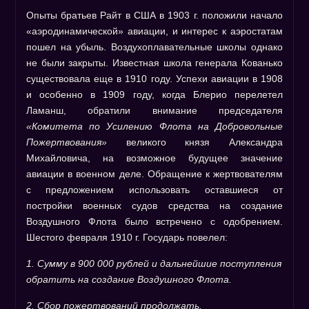
Опыты братьев Райт в США в 1903 г. положили начало
«аэродинамической» авиации, и интерес к аэростатам
пошел на убыль. Воздухоплавательные школы однако
не были закрыты. Известная школа генерала Кованько
существовала еще в 1910 году. Успехи авиации в 1908
и особенно в 1909 году, когда Блерио перелетел
Ламанш, обратили внимание председателя
«Комитета по Усилению Флота на Добровольные
Пожертвования»
великого князя Александра
Михайловича, на возможное будущее значение
авиации в военном деле. Обращение к жертвователям
с предложением использовать оставшиеся от
постройки военных судов средства на создание
Воздушного Флота было встречено с одобрением.
Шестого февраля 1910 г. Государь повелел:
1. Сумму в 900 000 рублей и дальнейшие поступления
обратить на создание Воздушного Флота.
2. Сбор пожертвований продолжать.