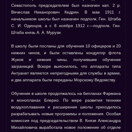
Севастополь председателем был назначен кап. 2 р.
Вячеслав Никанорович Кедрин. В мае 1911 г.
начальником школы был назначен подполк. Ген. Штаба
С. И. Одинцов, а с 8 ноября 1912 г.—подполк. Ген.
Штаба князь А. А. Мурузи.
В школу были посланы для обучения 10 офицеров и 20
нижних чинов, и были оставлены кондуктор флота
Жуков и нижние чины, получившие обучение
заграницей. Вскоре выяснилось, что аппараты типа
Антуанет являются непригодными для службы в армии,
и два аппарата были переданы Морскому Ведомству.
Обучение в школе продолжалось на бипланах Фармана
и монопланах Блерио. По мере развития техники
воздухоплавания и расширения школы приходилось
разрабатывать новые программы и положения. Особая
комиссия под председательством В. Князя Александра
Михайловича выработала новое положение об отделе