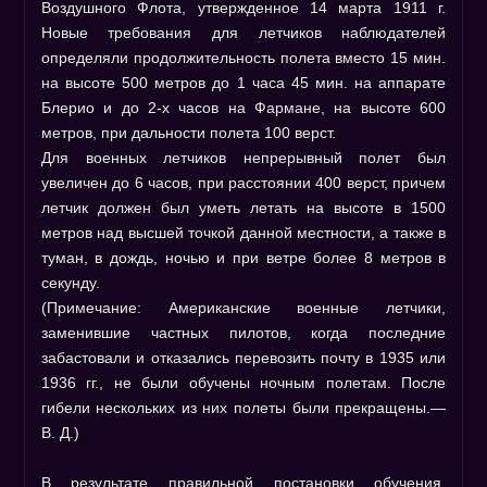
Воздушного Флота, утвержденное 14 марта 1911 г.
Новые требования для летчиков наблюдателей
определяли продолжительность полета вместо 15 мин.
на высоте 500 метров до 1 часа 45 мин. на аппарате
Блерио и до 2-х часов на Фармане, на высоте 600
метров, при дальности полета 100 верст.
Для военных летчиков непрерывный полет был
увеличен до 6 часов, при расстоянии 400 верст, причем
летчик должен был уметь летать на высоте в 1500
метров над высшей точкой данной местности, а также в
туман, в дождь, ночью и при ветре более 8 метров в
секунду.
(Примечание: Американские военные летчики,
заменившие частных пилотов, когда последние
забастовали и отказались перевозить почту в 1935 или
1936 гг., не были обучены ночным полетам. После
гибели нескольких из них полеты были прекращены.—
В. Д.)
В результате правильной постановки обучения,