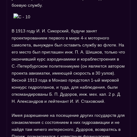
боевую службу.
В 1913 году И. И. Сикорский, будучи занят
проектированием первого в мире 4-х моторного
самолета, вынужден был оставить службу во флоте. На
его место был приглашен инж. П. А. Шишков, только что
окончивший курс аэродинамики и кораблестроения в
С.-Петербургском политехникуме (он является автором
проекта авиаматки, имеющей скорость в 30 узлов).
Весной 1913 года в Монако предстоял 1-ый мировой
конкурс гидропланов, и туда, для наблюдения, были
откомандированы Б. П. Дудоров, инж. мех. кап. 2 р. Д.
Н. Александров и лейтенант И. И. Стаховский.
Имея разрешение на посещение других государств для
ознакомления с состоянием в них гидроавиации и не
найдя там ничего интересного, Дудоров, возвратясь в
Париж, познакомился с известным французским