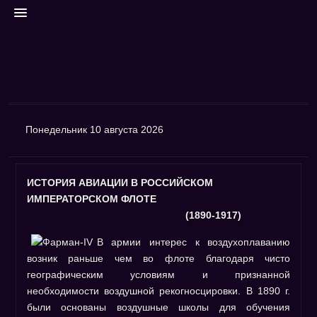
ГЛАВНАЯ
Понедельник 10 августа 2026
Контакты
Поиск
ИСТОРИЯ АВИАЦИИ В РОССИЙСКОМ
Финансы
ИМПЕРАТОРСКОМ ФЛОТЕ
Авторизация
(1890-1917)
ФОРУМ
В армии интерес к воздухоплаванию
Архивный форум
возник раньше чем во флоте благодаря чисто
географическим условиям и признанной
ФОТО
необходимости воздушной рекогносцировки. В 1890 г.
Фотогалерея
были основаны воздушные школы для обучения