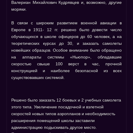
Валериан Михайлович Кудрявцев и, возможно, другие
моряки.
В связи с широким развитием военной авиации в
Европе в 1911- 12 гг. решено было довести число
обучающихся в школе офицеров до 60 человек, а на
теоретических курсах до 30, и заказать самолеты
новейших образцов. Особое внимание было обращено
на аппараты системы «Ньюпор», обладавшие
скоростью свыше 100 верст в час, прочной
конструкцией и наиболее безопасной из всех
существовавших системой.
Решено было заказать 12 боевых и 2 учебных самолета
этого типа. Увеличение посадочной и взлетной
скоростей новых типов аэропланов и необходимость
расширения помещений школы заставили
администрацию подыскивать другое место.