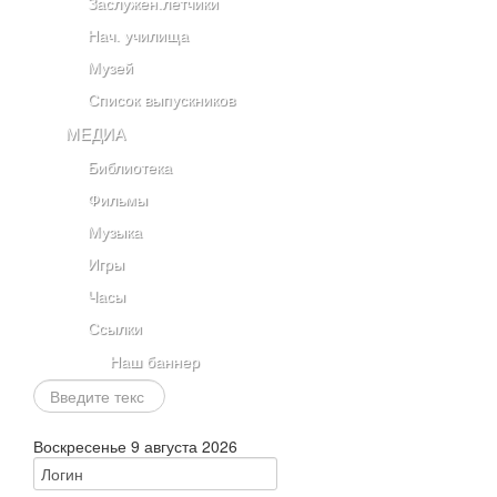
Заслужен.летчики
Нач. училища
Музей
Список выпускников
МЕДИА
Библиотека
Фильмы
Музыка
Игры
Часы
Ссылки
Наш баннер
Искать...
Воскресенье 9 августа 2026