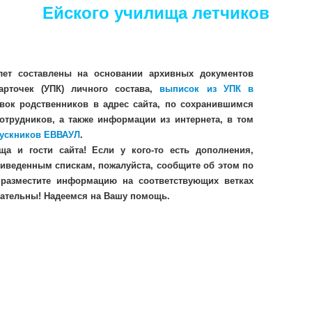
Ейского училища летчиков
ет составлены на основании архивных документов 
арточек (УПК) личного состава, 
выписок из УПК в 
явок родственников в адрес сайта, по сохранившимся 
трудников, а также информации из интернета, в том 
ускников ЕВВАУЛ
.
а и гости сайта! Если у кого-то есть дополнения, 
иведенным спискам, пожалуйста, сообщите об этом по 
разместите информацию на соответствующих ветках 
нательны! Надеемся на Вашу помощь.