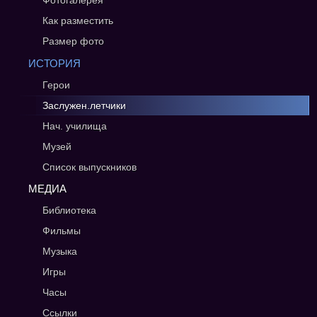
Фотогалерея
Как разместить
Размер фото
ИСТОРИЯ
Герои
Заслужен.летчики
Нач. училища
Музей
Список выпускников
МЕДИА
Библиотека
Фильмы
Музыка
Игры
Часы
Ссылки