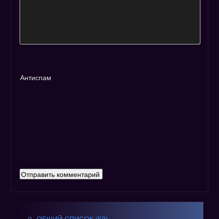
Антиспам