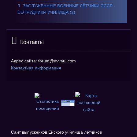
ЗАСЛУЖЕННЫЕ ВОЕННЫЕ ЛЁТЧИКИ СССР -
СОТРУДНИКИ УЧИЛИЩА (2)
Контакты
Адрес сайта: forum@evvaul.com
Контактная информация
Сайт выпускников Ейского училища летчиков