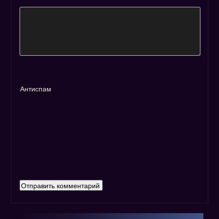
Антиспам