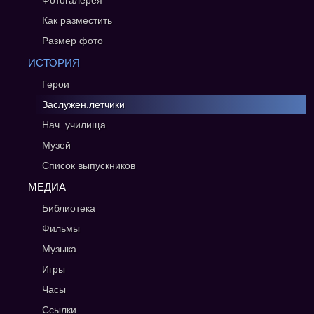
Фотогалерея
Как разместить
Размер фото
ИСТОРИЯ
Герои
Заслужен.летчики
Нач. училища
Музей
Список выпускников
МЕДИА
Библиотека
Фильмы
Музыка
Игры
Часы
Ссылки